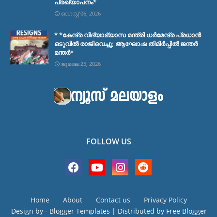
പ്രഖ്യാപനം*
ഓഗസ്റ്റ് 06, 2026
* *കേന്ദ്ര വിദ്യാഭ്യാസ മന്ത്രി ധർമേന്ദ്ര പ്രധാൻ
ഒടുവിൽ രാജിവെച്ചു; ആഘോഷ തിമിർപ്പിൽ ജന്തർ
മന്തർ*
ജൂലൈ 25, 2026
FOLLOW US
Home
About
Contact us
Privacy Policy
Design by -
Blogger Templates
| Distributed by
Free Blogger