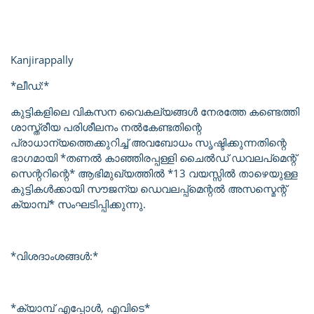
Kanjirappally
*ലീഡ്:*
കുട്ടികളിലെ വികസന വൈകല്യങ്ങൾ നേരത്തേ കണ്ടെത്തി
ശാസ്ത്രീയ പരിശീലനം നൽകേണ്ടതിന്റെ
പ്രാധാന്യത്തെക്കുറിച്ച് അവബോധം സൃഷ്ടിക്കുന്നതിന്റെ
ഭാഗമായി *തണൽ കാഞ്ഞിരപ്പള്ളി ചൈൽഡ് ഡവലപ്മെന്റ്
സെന്ററിന്റെ* ആഭിമുഖ്യത്തിൽ *13 വയസ്സിൽ താഴെയുള്ള
കുട്ടികൾക്കായി സൗജന്യ ഡെവലപ്പ്മെന്റൽ അസസ്മെന്റ്
ക്യാമ്പ്* സംഘടിപ്പിക്കുന്നു.
*വിശദാംശങ്ങൾ:*
*ക്യാമ്പ് എപ്പോൾ, എവിടെ*