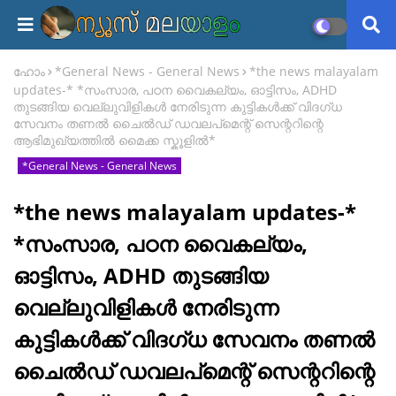
ഹോം
*General News - General News
*the news malayalam
updates-* *സംസാര, പഠന വൈകല്യം, ഓട്ടിസം, ADHD
തുടങ്ങിയ വെല്ലുവിളികൾ നേരിടുന്ന കുട്ടികൾക്ക് വിദഗ്ധ
സേവനം തണൽ ചൈൽഡ് ഡവലപ്മെന്റ് സെന്ററിന്റെ
ആഭിമുഖ്യത്തിൽ മൈക്ക സ്കൂളിൽ*
*General News - General News
*the news malayalam updates-*
*സംസാര, പഠന വൈകല്യം,
ഓട്ടിസം, ADHD തുടങ്ങിയ
വെല്ലുവിളികൾ നേരിടുന്ന
കുട്ടികൾക്ക് വിദഗ്ധ സേവനം തണൽ
ചൈൽഡ് ഡവലപ്മെന്റ് സെന്ററിന്റെ