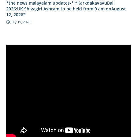
*the news malayalam updates-* *KarkdakavavuBali
2026:UK Shivagiri Ashram to be held from 9 am onAugust
12, 2026*
July 19, 2026