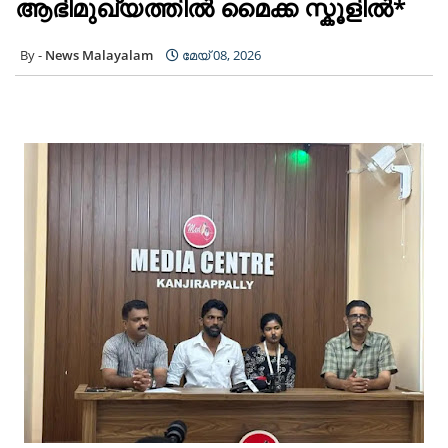
ആഭിമുഖ്യത്തിൽ മൈക്ക സ്കൂളിൽ*
News Malayalam
മേയ് 08, 2026