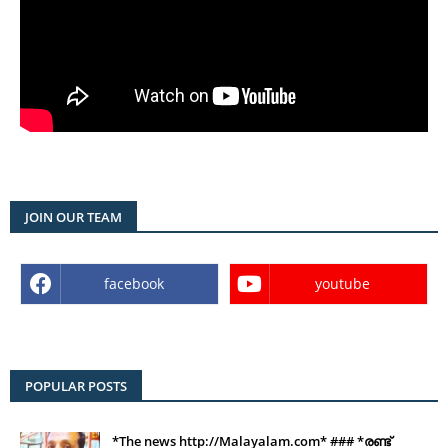
JOIN OUR TEAM
facebook
youtube
POPULAR POSTS
*The news http://Malayalam.com* ### *രണ്ട്