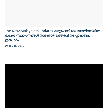
The NewsMalayalam updates കാട്ടുപന്നി ശല്യത്തിനെതിരേ
തദ്ദേശ സ്ഥാപനങ്ങള്‍ സര്‍ക്കാര്‍ ഉത്തരവ് നടപ്പാക്കണം:
ഇന്‍ഫാം
July 16, 2025