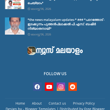
ചെയ്യാം*
ഓഗസ്റ്റ് 06, 2026
*the news malayalam updates-* ### *പാറത്തോട് -
ഇടക്കുന്നം പുത്തൻപ്ലാക്കൽ പി.എസ്. ബഷീർ
നിര്യാതനായി*
ഓഗസ്റ്റ് 06, 2026
FOLLOW US
Home
About
Contact us
Privacy Policy
Design by -
Blogger Templates
| Distributed by
Free Blogger